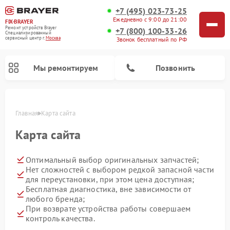
+7 (495) 023-73-25
Ежедневно с 9:00 до 21:00
FIX-BRAYER
Ремонт устройств Brayer
+7 (800) 100-33-26
Специализированный
cервисный центр г.
Москва
Звонок бесплатный по РФ
Мы ремонтируем
Позвонить
Главная
Карта сайта
Карта сайта
Оптимальный выбор оригинальных запчастей;
Нет сложностей с выбором редкой запасной части
для переустановки, при этом цена доступная;
Бесплатная диагностика, вне зависимости от
любого бренда;
При возврате устройства работы совершаем
контроль качества.