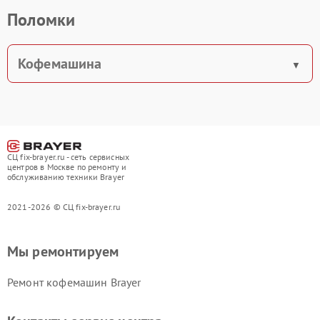
Поломки
Кофемашина
СЦ fix-brayer.ru - сеть сервисных
центров в Москве по ремонту и
обслуживанию техники Brayer
2021-2026 © СЦ fix-brayer.ru
Мы ремонтируем
Ремонт кофемашин Brayer