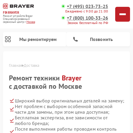
+7 (495) 023-73-25
Ежедневно с 9:00 до 21:00
FIX-BRAYER
Ремонт устройств Brayer
+7 (800) 100-33-26
Специализированный
cервисный центр г.
Москва
Звонок бесплатный по РФ
Мы ремонтируем
Позвонить
Главная
Доставка
Ремонт техники
Brayer
с доставкой по Москве
Широкий выбор оригинальных деталей на замену;
Нет проблем с выбором особенной запасной
части для замены, при этом цена доступная;
Бесплатная экспертиза, вне зависимости от
любого бренда;
После выполнения работы проводим контроль