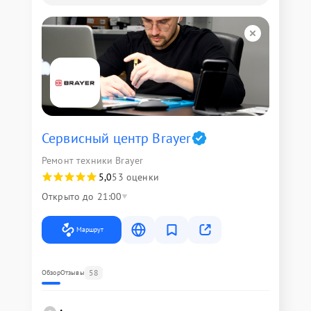
Сервисный центр Brayer
Ремонт техники Brayer
5,0
53 оценки
Открыто до 21:00
Маршрут
58
Обзор
Отзывы